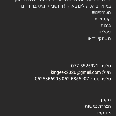
במחירים הכי זולים בארץ!!! מחשבי גיימינג במחירים
מטורפים!!!
ק
ונסולות
בובות
פסלים
משחקי וידא
ו
טלפון
:
077-5525821
מייל:
kingeek2020@gmail.com
טלפון נוסף:
7 0525856908
052-585690
תקנון
הצהרת נגישות
צור קשר