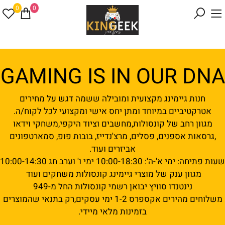
0
0
GAMING IS IN OUR DNA
חנות גיימינג מקצועית ומובילה ששמה דגש על מחירים
אטרקטיביים במיוחד ומתן יחס אישי ומקצועי לכל לקוח/ה.
מגוון רחב של קונסולות,מחשבים וציוד היקפי,משחקי וידאו
,גרסאות אספנים, פסלים, מרצ'נדייז, בובות פופ, סמארטפונים
אביזרים ועוד.
שעות פתיחה: ימי א'-ה': 10:00-18:30 ימי ו' וערב חג 10:00-14:30
מגוון ענק של מוצרי גיימינג קונסולות משחקים ועוד
נינטנדו סוויץ יבואן רשמי קונסולות החל מ-949
משלוחים מהירים אקספרס 1-2 ימי עסקים,רק בתנאי שהמוצרים
בזמינות מלאי מיידי.