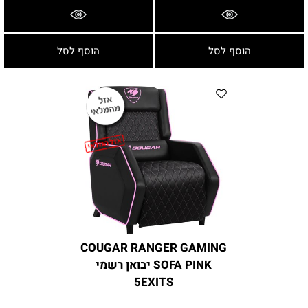
פרטים נוספים
פרטים נוספים
הוסף לסל
הוסף לסל
COUGAR RANGER GAMING
SOFA PINK יבואן רשמי
5EXITS