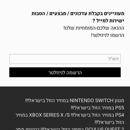
מעוניינים בקבלת עדכונים / מבצעים / הטבות
ישירות למייל ?
ההנאה שלכם-המומחיות שלנו!
הרשמו לניוזלטר!
מגוון NINTENDO SWITCH במחיר הזול בישראל!!!
PS5 במחיר הזול בישראל!!!
PS4 במחיר הזול בישראל!!! XBOX SERIES X /S במחיר
הזול בישראל!!!
OCULUS QUEST 2 במחיר הזול בישראל!!! כרטיסי מסך