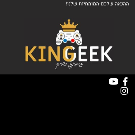
ההנאה שלכם-המומחיות שלנו!