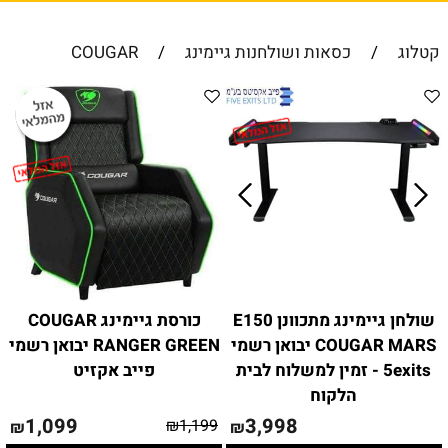
קטלוג
/
כסאות ושולחנות גיימינג
/
COUGAR
שולחן גיימינג מתכוונן E150
כורסת גיימינג COUGAR
COUGAR MARS יבואן רשמי
RANGER GREEN יבואן רשמי
5exits - זמין למשלוח לבית
פייב אקזיט
הלקוח
1,099
3,998
₪
1,199
₪
₪