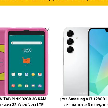
,רק בתנאי שהמוצרים בזמינות מלאי מיידי.
1000088465. Smasung a17 128GB בואן
IEW TAB PINK 32GB 3G RAM