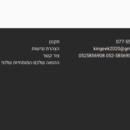
ההנאה שלכם-המומחיות שלנו!
הרשמו לניוזלטר!
0
תקנון
kingeek202
הצהרת נגישות
052-5
צור קשר
ההנאה שלכם-המומחיות שלנו!