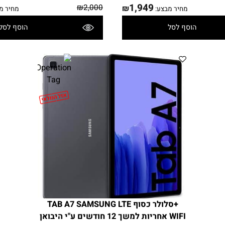
Samsung-Galaxy-A72-black - אחריות
ITE 5G
 12 חודשים
היבואן הרשמי למשך 12 חודשים
1,949
₪
2,000
₪
מחיר מבצע:
מחיר מבצע
הוסף לסל
הוסף לסל
פרטים נוספים