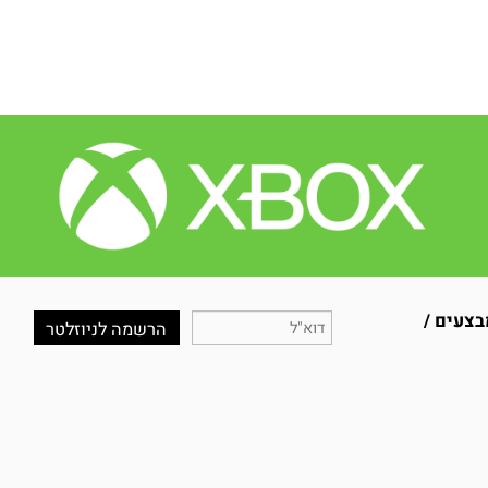
עים /