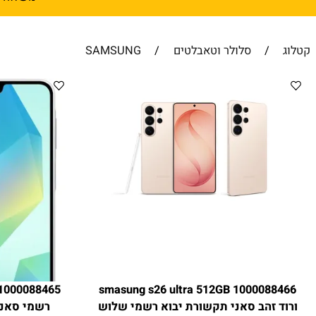
משלוחים מהירים אקספרס 1-2 ימי עסקים
/
סלולר וטאבלטים
/
SAMSUNG
1000088466 smasung s26 ultra 512GB