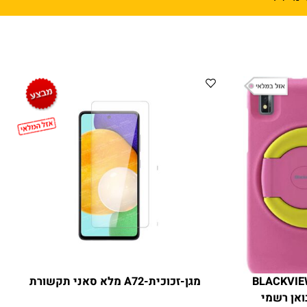
BLACKV
מגן-זכוכית-A72 מלא סאני תקשורת