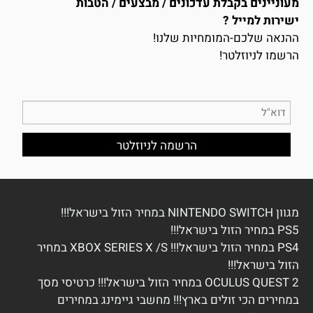
מעוניינים בקבלת עדכונים / מבצעים / הטבות
ישירות למייל ?
ההנאה שלכם-המומחיות שלנו!
הרשמו לניוזלטר!
מגוון NINTENDO SWITCH במחיר הזול בישראל!!!
PS5 במחיר הזול בישראל!!!
PS4 במחיר הזול בישראל!!! XBOX SERIES X /S במחיר
הזול בישראל!!!
OCULUS QUEST 2 במחיר הזול בישראל!!! כרטיסי מסך
במחירים הכי זולים בארץ!!! מחשבי גיימינג במחירים