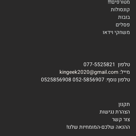
מטורפים!!!
ק
ונסולות
בובות
פסלים
משחקי וידא
ו
טלפון
:
077-5525821
מייל:
kingeek2020@gmail.com
טלפון נוסף:
7 0525856908
052-585690
תקנון
הצהרת נגישות
צור קשר
ההנאה שלכם-המומחיות שלנו!