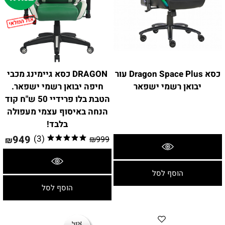
כסא Dragon Space Plus עור
DRAGON כסא גיימינג מכבי
יבואן רשמי ישפאר
חיפה יבואן רשמי ישפאר.
הטבת בלו פרידיי 50 ש"ח קוד
הנחה באיסוף עצמי מעפולה
בלבד!
949
(3)
₪
999
₪
פרטים נוספים
פרטים נוספים
הוסף לסל
הוסף לסל