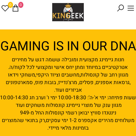
0
0
GAMING IS IN OUR DNA
חנות גיימינג מקצועית ומובילה ששמה דגש על מחירים
אטרקטיביים במיוחד ומתן יחס אישי ומקצועי לכל לקוח/ה.
מגוון רחב של קונסולות,מחשבים וציוד היקפי,משחקי וידאו
,גרסאות אספנים, פסלים, מרצ'נדייז, בובות פופ, סמארטפונים
אביזרים ועוד.
שעות פתיחה: ימי א'-ה': 10:00-18:30 ימי ו' וערב חג 10:00-14:30
מגוון ענק של מוצרי גיימינג קונסולות משחקים ועוד
נינטנדו סוויץ יבואן רשמי קונסולות החל מ-949
משלוחים מהירים אקספרס 1-2 ימי עסקים,רק בתנאי שהמוצרים
בזמינות מלאי מיידי.