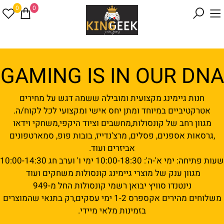
0
0
GAMING IS IN OUR DNA
חנות גיימינג מקצועית ומובילה ששמה דגש על מחירים
אטרקטיביים במיוחד ומתן יחס אישי ומקצועי לכל לקוח/ה.
מגוון רחב של קונסולות,מחשבים וציוד היקפי,משחקי וידאו
,גרסאות אספנים, פסלים, מרצ'נדייז, בובות פופ, סמארטפונים
אביזרים ועוד.
שעות פתיחה: ימי א'-ה': 10:00-18:30 ימי ו' וערב חג 10:00-14:30
מגוון ענק של מוצרי גיימינג קונסולות משחקים ועוד
נינטנדו סוויץ יבואן רשמי קונסולות החל מ-949
משלוחים מהירים אקספרס 1-2 ימי עסקים,רק בתנאי שהמוצרים
בזמינות מלאי מיידי.