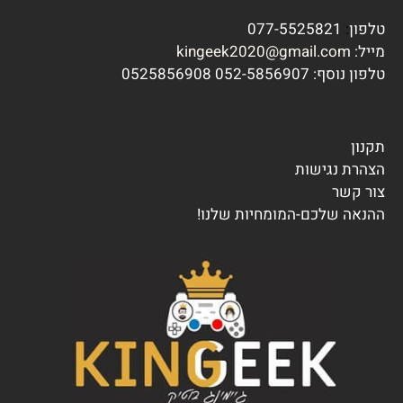
טלפון
:
077-5525821
מייל:
kingeek2020@gmail.com
טלפון נוסף:
7 0525856908
052-585690
תקנון
הצהרת נגישות
צור קשר
ההנאה שלכם-המומחיות שלנו!