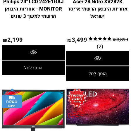
Philips 24" LCD 242E1GAJ
Acer 28 Nitro XV282K
אחריות היבואן הרשמי אייסר
MONITOR - אחריות היבואן
ישראל
הרשמי למשך 3 שנים
2,199
3,499
₪
3,899
₪
₪
(2)
פרטים נוספים
פרטים נוספים
הוסף לסל
הוסף לסל