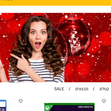
משלוחים מהירים אקספרס 1-2 ימי עסקים
/
מבצעים
/
SALE