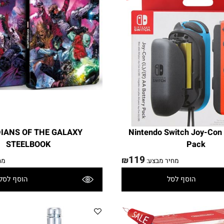
מחיר מבצע
הוסף לסל
הוסף לסל
פרטים נוספים
RDIANS OF THE GALAXY
Nintendo Switch Joy
STEELBOOK
Pack