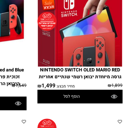
NINTENDO SWITCH OLED MARIO 
 מיוחדת יבואן רשמי שנתיים אחריות
זכוכית פרימיום
1,499
₪
1,549
₪
₪
מחיר מבצע:
ח
הוסף לסל