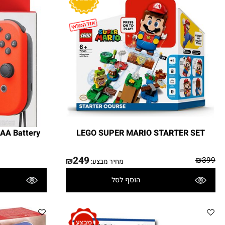
₪
מחיר מבצע:
הוסף לסל
פרטים נוספים
-Con AA Battery
LEGO SUPER MARIO STARTER S