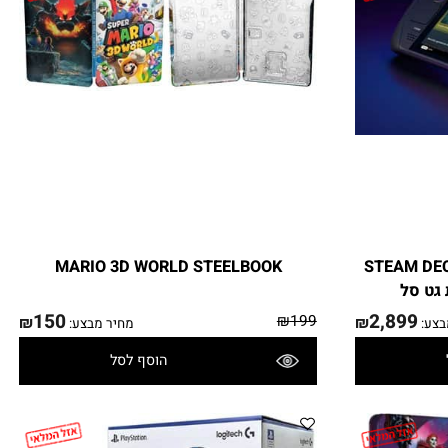
MARIO 3D WORLD STEELBOOK
STEAM D
150
2,899
₪
199