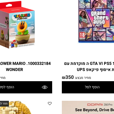
1000120860 GTA VI PS5 ה מוקדמת עם
 TALKING FLOWER MARIO
ף פיקאפ UPS
WONDER
350
₪
מחיר מבצע:
מחיר מ
הוסף לסל
הוסף לסל
פרטים נוספים