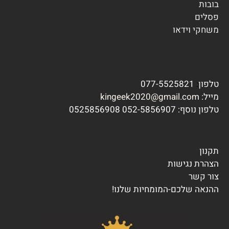
בובות
פסלים
משחקי וידא
ו
טלפון
:
077-5525821
מייל:
kingeek2020@gmail.com
טלפון נוסף:
7 0525856908
052-585690
תקנון
הצהרת נגישות
צור קשר
ההנאה שלכם-המומחיות שלנו!