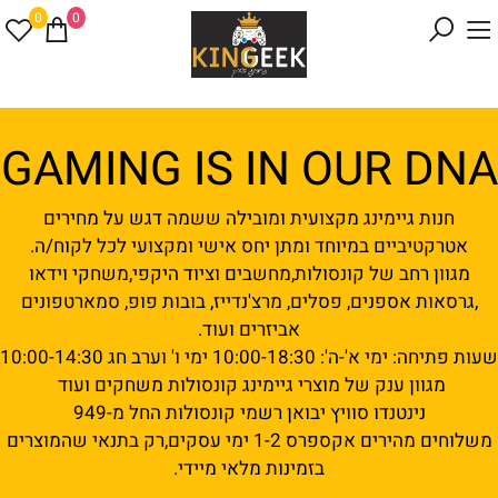
0
0
GAMING IS IN OUR DNA
חנות גיימינג מקצועית ומובילה ששמה דגש על מחירים
אטרקטיביים במיוחד ומתן יחס אישי ומקצועי לכל לקוח/ה.
מגוון רחב של קונסולות,מחשבים וציוד היקפי,משחקי וידאו
,גרסאות אספנים, פסלים, מרצ'נדייז, בובות פופ, סמארטפונים
אביזרים ועוד.
שעות פתיחה: ימי א'-ה': 10:00-18:30 ימי ו' וערב חג 10:00-14:30
מגוון ענק של מוצרי גיימינג קונסולות משחקים ועוד
נינטנדו סוויץ יבואן רשמי קונסולות החל מ-949
משלוחים מהירים אקספרס 1-2 ימי עסקים,רק בתנאי שהמוצרים
בזמינות מלאי מיידי.