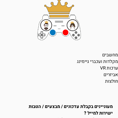
מחשבים
מקלדות ועכברי גיימינג
ערכות VR
אביזרים
חולצות
מעוניינים בקבלת עדכונים / מבצעים / הטבות
ישירות למייל ?