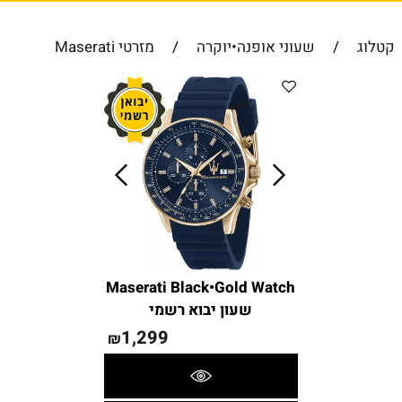
קטלוג
/
שעוני אופנה•יוקרה
/
מזרטי Maserati
Maserati Black•Gold Watch
שעון יבוא רשמי
1,299
₪
פרטים נוספים