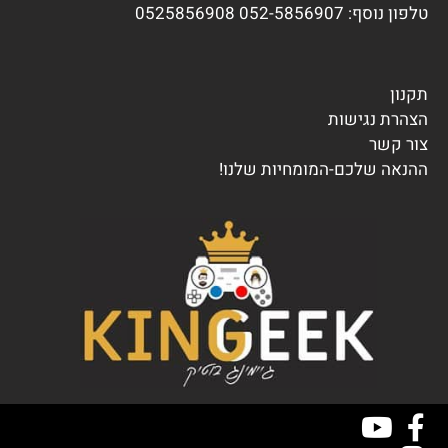
טלפון נוסף:
7 0525856908
052-585690
תקנון
הצהרת נגישות
צור קשר
ההנאה שלכם-המומחיות שלנו!