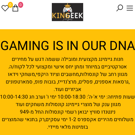
0
0
GAMING IS IN OUR DNA
חנות גיימינג מקצועית ומובילה ששמה דגש על מחירים
אטרקטיביים במיוחד ומתן יחס אישי ומקצועי לכל לקוח/ה.
מגוון רחב של קונסולות,מחשבים וציוד היקפי,משחקי וידאו
,גרסאות אספנים, פסלים, מרצ'נדייז, בובות פופ, סמארטפונים
אביזרים ועוד.
שעות פתיחה: ימי א'-ה': 10:00-18:30 ימי ו' וערב חג 10:00-14:30
מגוון ענק של מוצרי גיימינג קונסולות משחקים ועוד
נינטנדו סוויץ יבואן רשמי קונסולות החל מ-949
משלוחים מהירים אקספרס 1-2 ימי עסקים,רק בתנאי שהמוצרים
בזמינות מלאי מיידי.