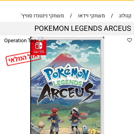
קטלוג
/
משחקי וידאו
/
משחקי נינטנדו סוויץ'
POKEMON LEGENDS ARCEUS