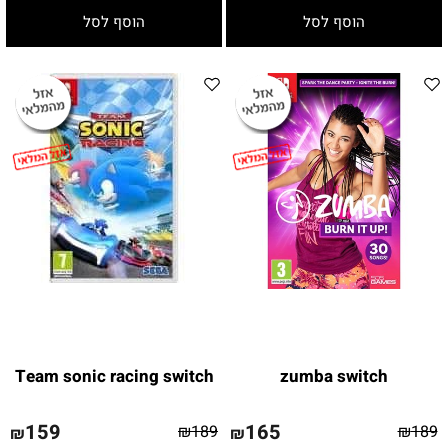
הוסף לסל
הוסף לסל
Team sonic racing switch
zumba switch
159
165
₪
189
₪
189
₪
₪