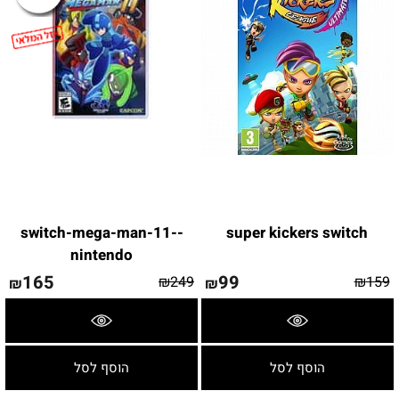
-switch-mega-man-11-
super kickers switch
nintendo
165
99
₪
249
₪
159
₪
₪
פרטים נוספים
פרטים נוספים
הוסף לסל
הוסף לסל