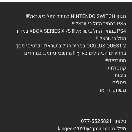
מגוון NINTENDO SWITCH במחיר הזול בישראל!!!
PS5 במחיר הזול בישראל!!!
PS4 במחיר הזול בישראל!!! XBOX SERIES X /S במחיר
הזול בישראל!!!
OCULUS QUEST 2 במחיר הזול בישראל!!! כרטיסי מסך
במחירים הכי זולים בארץ!!! מחשבי גיימינג במחירים
מטורפים!!!
ק
ונסולות
בובות
פסלים
משחקי וידא
ו
טלפון
:
077-5525821
מייל:
kingeek2020@gmail.com