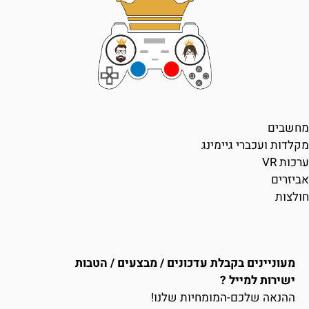
מחשבים
מקלדות ועכברי גיימינג
ערכות VR
אביזרים
חולצות
מעוניינים בקבלת עדכונים / מבצעים / הטבות
ישירות למייל ?
ההנאה שלכם-המומחיות שלנו!