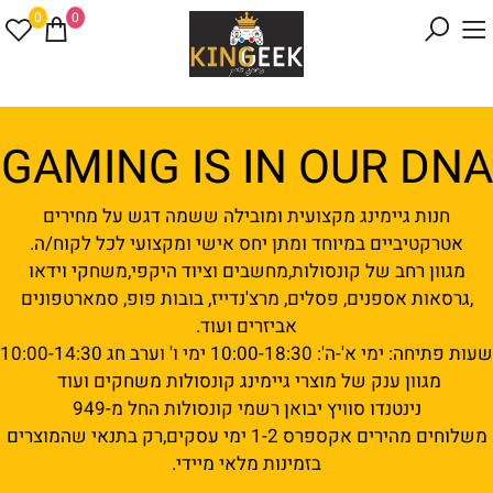
0
0
GAMING IS IN OUR DNA
חנות גיימינג מקצועית ומובילה ששמה דגש על מחירים
אטרקטיביים במיוחד ומתן יחס אישי ומקצועי לכל לקוח/ה.
מגוון רחב של קונסולות,מחשבים וציוד היקפי,משחקי וידאו
,גרסאות אספנים, פסלים, מרצ'נדייז, בובות פופ, סמארטפונים
אביזרים ועוד.
שעות פתיחה: ימי א'-ה': 10:00-18:30 ימי ו' וערב חג 10:00-14:30
מגוון ענק של מוצרי גיימינג קונסולות משחקים ועוד
נינטנדו סוויץ יבואן רשמי קונסולות החל מ-949
משלוחים מהירים אקספרס 1-2 ימי עסקים,רק בתנאי שהמוצרים
בזמינות מלאי מיידי.