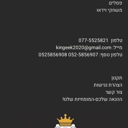
פסלים
משחקי וידא
ו
טלפון
:
077-5525821
מייל:
kingeek2020@gmail.com
טלפון נוסף:
7 0525856908
052-585690
תקנון
הצהרת נגישות
צור קשר
ההנאה שלכם-המומחיות שלנו!