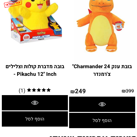
בובת ענק Charmander 24"
בובה מדברת קולות וצלילים
צ'רמנדר
Pikachu 12" Inch -
(1)
249
₪
399
₪
פרטים נוספים
פרטים נוספים
הוסף לסל
הוסף לסל