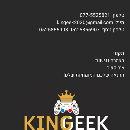
טלפון
:
077-5525821
מייל:
kingeek2020@gmail.com
טלפון נוסף:
7 0525856908
052-585690
תקנון
הצהרת נגישות
צור קשר
ההנאה שלכם-המומחיות שלנו!