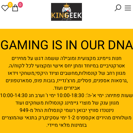
0
0
GAMING IS IN OUR DNA
חנות גיימינג מקצועית ומובילה ששמה דגש על מחירים
אטרקטיביים במיוחד ומתן יחס אישי ומקצועי לכל לקוח/ה.
מגוון רחב של קונסולות,מחשבים וציוד היקפי,משחקי וידאו
,גרסאות אספנים, פסלים, מרצ'נדייז, בובות פופ, סמארטפונים
אביזרים ועוד.
שעות פתיחה: ימי א'-ה': 10:00-18:30 ימי ו' וערב חג 10:00-14:30
מגוון ענק של מוצרי גיימינג קונסולות משחקים ועוד
נינטנדו סוויץ יבואן רשמי קונסולות החל מ-949
משלוחים מהירים אקספרס 1-2 ימי עסקים,רק בתנאי שהמוצרים
בזמינות מלאי מיידי.