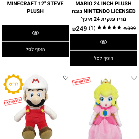
MINECRAFT 12" STEVE
MARIO 24 INCH PLUSH
NINTENDO LICENSED בובת
PLUSH
מריו ענקית 24 אינץ'
249
(1)
₪
399
₪
פרטים נוספים
פרטים נוספים
הוסף לסל
הוסף לסל