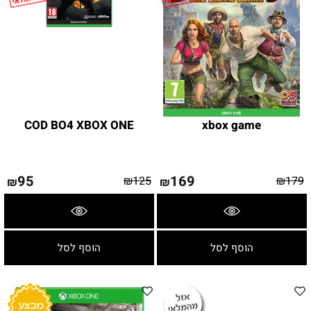
COD BO4 XBOX ONE
xbox game
95
169
₪
125
₪
179
₪
₪
פרטים נוספים
פרטים נוספים
הוסף לסל
הוסף לסל