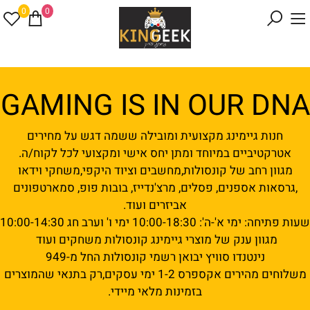
0
0
GAMING IS IN OUR DNA
חנות גיימינג מקצועית ומובילה ששמה דגש על מחירים
אטרקטיביים במיוחד ומתן יחס אישי ומקצועי לכל לקוח/ה.
מגוון רחב של קונסולות,מחשבים וציוד היקפי,משחקי וידאו
,גרסאות אספנים, פסלים, מרצ'נדייז, בובות פופ, סמארטפונים
אביזרים ועוד.
שעות פתיחה: ימי א'-ה': 10:00-18:30 ימי ו' וערב חג 10:00-14:30
מגוון ענק של מוצרי גיימינג קונסולות משחקים ועוד
נינטנדו סוויץ יבואן רשמי קונסולות החל מ-949
משלוחים מהירים אקספרס 1-2 ימי עסקים,רק בתנאי שהמוצרים
בזמינות מלאי מיידי.