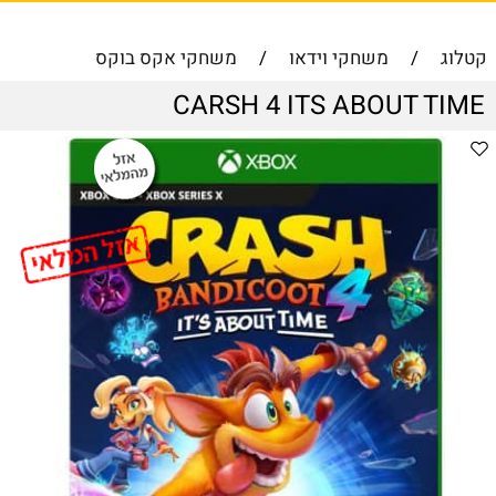
קטלוג
/
משחקי וידאו
/
משחקי אקס בוקס
CARSH 4 ITS ABOUT TIME