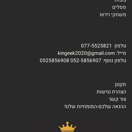
פסלים
משחקי וידא
ו
טלפון
:
077-5525821
מייל:
kingeek2020@gmail.com
טלפון נוסף:
7 0525856908
052-585690
תקנון
הצהרת נגישות
צור קשר
ההנאה שלכם-המומחיות שלנו!