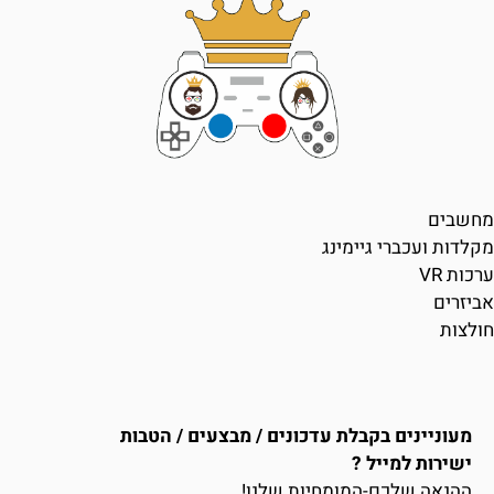
מחשבים
מקלדות ועכברי גיימינג
ערכות VR
אביזרים
חולצות
מעוניינים בקבלת עדכונים / מבצעים / הטבות
ישירות למייל ?
ההנאה שלכם-המומחיות שלנו!