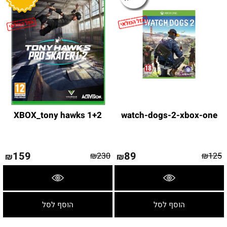
XBOX_tony hawks 1+2
watch-dogs-2-xbox-one
159
89
₪
230
₪
125
₪
₪
פרטים נוספים
פרטים נוספים
הוסף לסל
הוסף לסל