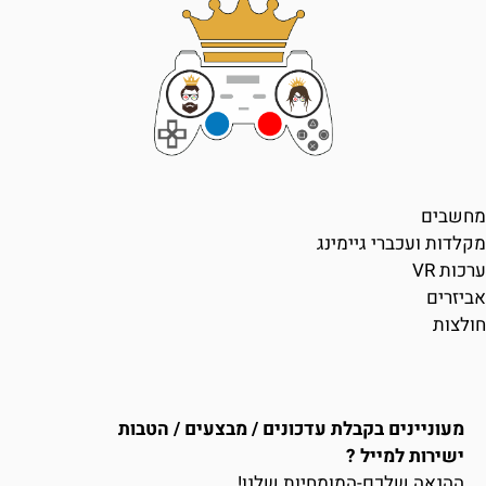
מחשבים
מקלדות ועכברי גיימינג
ערכות VR
אביזרים
חולצות
מעוניינים בקבלת עדכונים / מבצעים / הטבות
ישירות למייל ?
ההנאה שלכם-המומחיות שלנו!