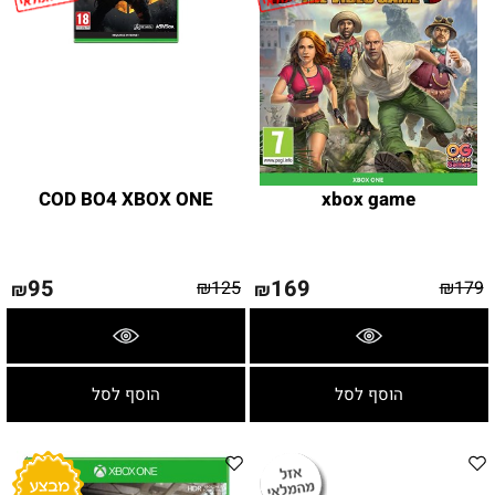
COD BO4 XBOX ONE
xbox game
95
169
₪
125
₪
179
₪
₪
פרטים נוספים
פרטים נוספים
הוסף לסל
הוסף לסל