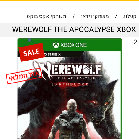
קטלוג
/
משחקי וידאו
/
משחקי אקס בוקס
WEREWOLF THE APOCALYPSE XBOX