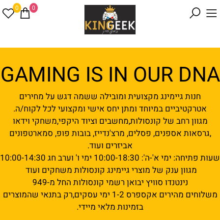
0
0
GAMING IS IN OUR DNA
חנות גיימינג מקצועית ומובילה ששמה דגש על מחירים
אטרקטיביים במיוחד ומתן יחס אישי ומקצועי לכל לקוח/ה.
מגוון רחב של קונסולות,מחשבים וציוד היקפי,משחקי וידאו
,גרסאות אספנים, פסלים, מרצ'נדייז, בובות פופ, סמארטפונים
אביזרים ועוד.
שעות פתיחה: ימי א'-ה': 10:00-18:30 ימי ו' וערב חג 10:00-14:30
מגוון ענק של מוצרי גיימינג קונסולות משחקים ועוד
נינטנדו סוויץ יבואן רשמי קונסולות החל מ-949
משלוחים מהירים אקספרס 1-2 ימי עסקים,רק בתנאי שהמוצרים
בזמינות מלאי מיידי.