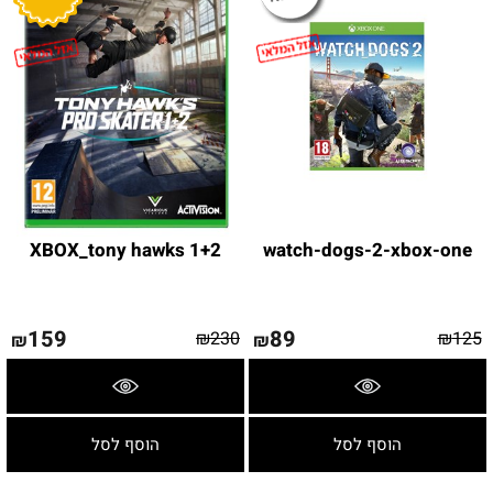
XBOX_tony hawks 1+2
watch-dogs-2-xbox-one
159
89
₪
230
₪
125
₪
₪
פרטים נוספים
פרטים נוספים
הוסף לסל
הוסף לסל