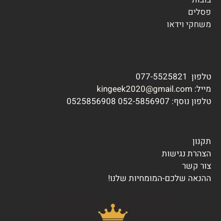
פסלים
משחקי וידא
ו
טלפון
:
077-5525821
מייל:
kingeek2020@gmail.com
טלפון נוסף:
7 0525856908
052-585690
תקנון
הצהרת נגישות
צור קשר
ההנאה שלכם-המומחיות שלנו!