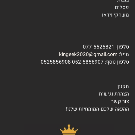
פסלים
משחקי וידא
ו
טלפון
:
077-5525821
מייל:
kingeek2020@gmail.com
טלפון נוסף:
7 0525856908
052-585690
תקנון
הצהרת נגישות
צור קשר
ההנאה שלכם-המומחיות שלנו!