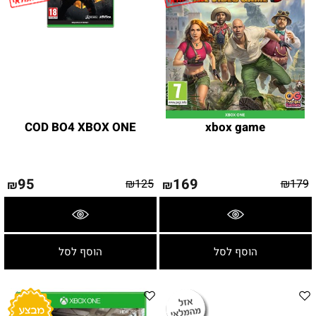
COD BO4 XBOX ONE
xbox game
95
169
₪
125
₪
179
₪
₪
פרטים נוספים
פרטים נוספים
הוסף לסל
הוסף לסל