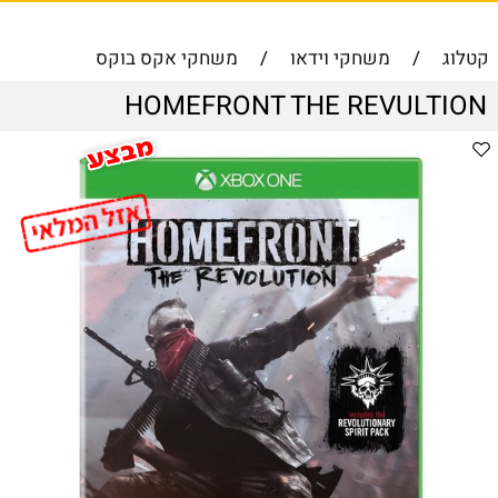
קטלוג
/
משחקי וידאו
/
משחקי אקס בוקס
HOMEFRONT THE REVULTION