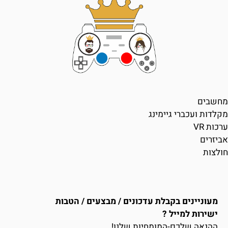
מחשבים
מקלדות ועכברי גיימינג
ערכות VR
אביזרים
חולצות
מעוניינים בקבלת עדכונים / מבצעים / הטבות
ישירות למייל ?
ההנאה שלכם-המומחיות שלנו!