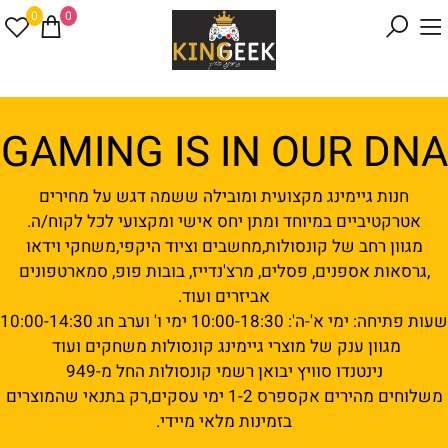
0
0
GAMING IS IN OUR DNA
חנות גיימינג מקצועית ומובילה ששמה דגש על מחירים
אטרקטיביים במיוחד ומתן יחס אישי ומקצועי לכל לקוח/ה.
מגוון רחב של קונסולות,מחשבים וציוד היקפי,משחקי וידאו
,גרסאות אספנים, פסלים, מרצ'נדייז, בובות פופ, סמארטפונים
אביזרים ועוד.
שעות פתיחה: ימי א'-ה': 10:00-18:30 ימי ו' וערב חג 10:00-14:30
מגוון ענק של מוצרי גיימינג קונסולות משחקים ועוד
נינטנדו סוויץ יבואן רשמי קונסולות החל מ-949
משלוחים מהירים אקספרס 1-2 ימי עסקים,רק בתנאי שהמוצרים
בזמינות מלאי מיידי.