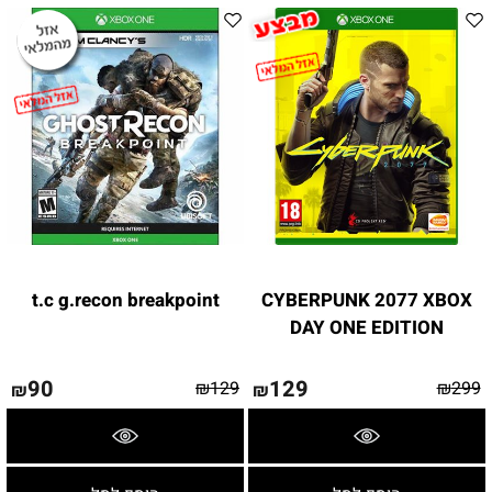
t.c g.recon breakpoint
CYBERPUNK 2077 XBOX
DAY ONE EDITION
90
129
₪
129
₪
299
₪
₪
פרטים נוספים
פרטים נוספים