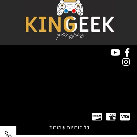
כל הזכויות שמורות