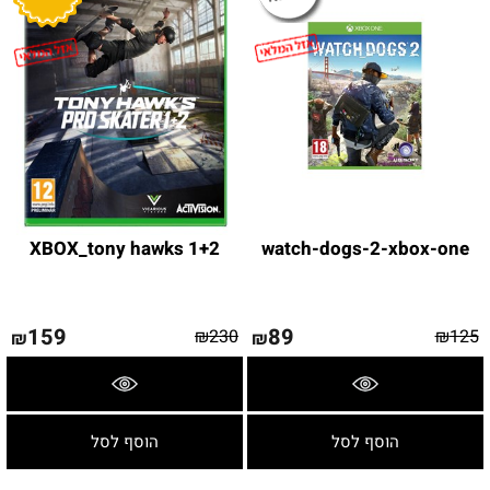
XBOX_tony hawks 1+2
watch-dogs-2-xbox-one
159
89
₪
230
₪
125
₪
₪
פרטים נוספים
פרטים נוספים
הוסף לסל
הוסף לסל