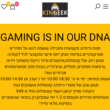
0
0
GAMING IS IN OUR DNA
חנות גיימינג מקצועית ומובילה ששמה דגש על מחירים
אטרקטיביים במיוחד ומתן יחס אישי ומקצועי לכל לקוח/ה.
מגוון רחב של קונסולות,מחשבים וציוד היקפי,משחקי וידאו
,גרסאות אספנים, פסלים, מרצ'נדייז, בובות פופ, סמארטפונים
אביזרים ועוד.
שעות פתיחה: ימי א'-ה': 10:00-18:30 ימי ו' וערב חג 10:00-14:30
מגוון ענק של מוצרי גיימינג קונסולות משחקים ועוד
נינטנדו סוויץ יבואן רשמי קונסולות החל מ-949
משלוחים מהירים אקספרס 1-2 ימי עסקים,רק בתנאי שהמוצרים
בזמינות מלאי מיידי.