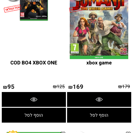
COD BO4 XBOX ONE
xbox game
95
169
₪
125
₪
179
₪
₪
פרטים נוספים
פרטים נוספים
הוסף לסל
הוסף לסל