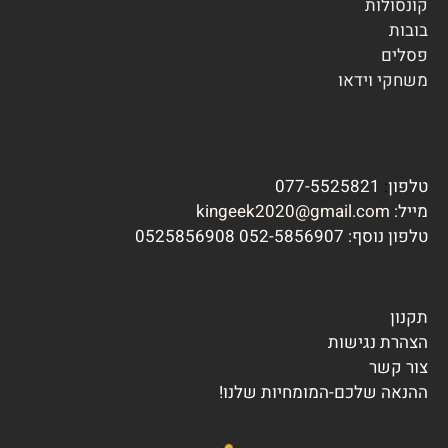
ק
ונסולות
בובות
פסלים
משחקי וידא
ו
טלפון
:
077-5525821
מייל:
kingeek2020@gmail.com
טלפון נוסף:
7 0525856908
052-585690
תקנון
הצהרת נגישות
צור קשר
ההנאה שלכם-המומחיות שלנו!